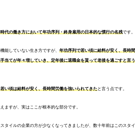
和時代の働き方において年功序列・終身雇用の日本的な慣行の名残
です
く機能していない生き方ですが、
年功序列で若い頃に給料が安く、長時
職手当てが年々増していき、定年後に退職金を貰って老後を過ごすと言
、
若い頃は給料が安く、長時間労働を強いられてきた
と言う点です。
思えますが、実はここが根本的な部分です。
和スタイルの企業の方が少なくなってきましたが、数十年前はこのスタ