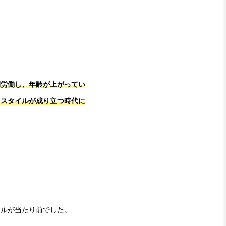
。
間労働
し、年齢が上がってい
うスタイルが成り立つ時代に
イルが当たり前でした。