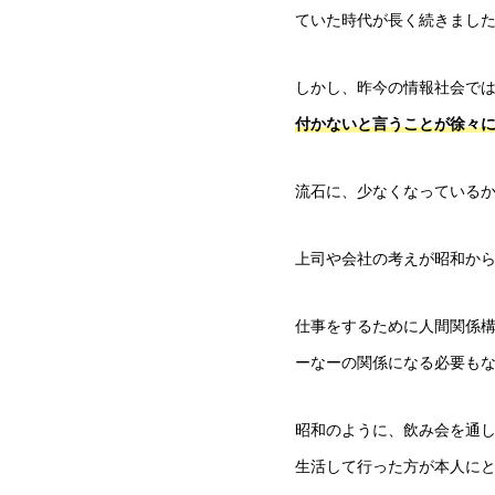
ていた時代が長く続きまし
しかし、昨今の情報社会で
付かないと言うことが徐々
流石に、少なくなっている
上司や会社の考えが昭和か
仕事をするために人間関係
ーなーの関係になる必要も
昭和のように、飲み会を通
生活して行った方が本人に