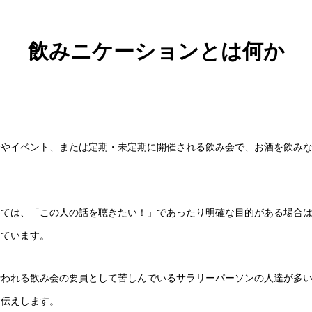
飲みニケーションとは何か
会やイベント、または定期・未定期に開催される飲み会で、お酒を飲み
いては、「この人の話を聴きたい！」であったり明確な目的がある場合
っています。
行われる飲み会の要員として苦しんでいるサラリーパーソンの人達が多
お伝えします。