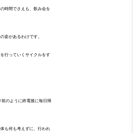
トの時間でさえも、飲み会を
司の姿があるわけです。
会を行っていくサイクルをす
り前のように終電後に毎日帰
自体も何も考えずに、行われ