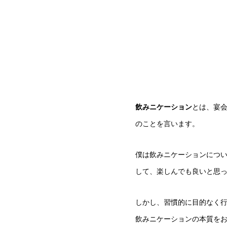
飲みニケーション
とは、宴
のことを言います。
僕は飲みニケーションにつ
して、楽しんでも良いと思
しかし、習慣的に目的なく
飲みニケーションの本質を