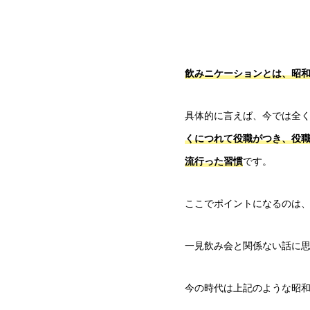
飲みニケーションとは、昭
具体的に言えば、今では全
くにつれて役職がつき、役
流行った習慣
です。
ここでポイントになるのは
一見飲み会と関係ない話に
今の時代は上記のような昭