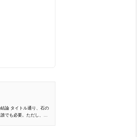
結論 タイトル通り、石の
は誰でも必要。ただし、言