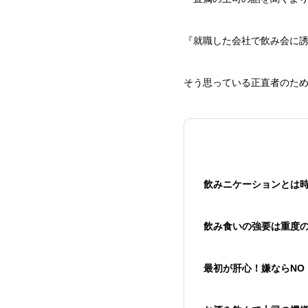
『就職した会社で飲み会に
そう思っている正直者のた
飲みニケーションとは
飲み食いの強要は重度
最初が肝心！嫌ならNO