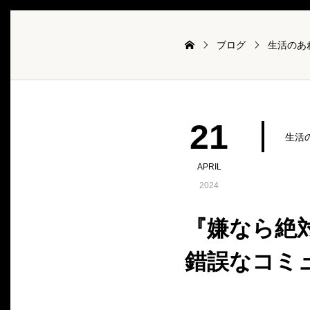
ブログ
生活のあ
21
生活
APRIL
2024
『嫌なら絶
錯誤なコミ