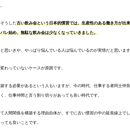
た。
はそうした
古い飲み会という日本的慣習では、生産性のある働き方が出
にバレ始め、無駄な飲み会は少なくなっていきました。
かと思いきや、やっぱり悩んでいる人は悩んでいるのが実情だと思いま
ら変わっていないケースが原因です。
構築する必要があるという人もいますが、今の時代、仕事する者同士仲
なく、仕事仲間と言う割り切りがあっても良い時代です。
して人間関係を構築する理由自体が、すでに古い慣習の中の延長線上で
とっても良いことです。