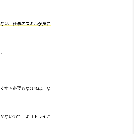
来ない、仕事のスキルが身に
す。
良くする必要もなければ、な
しかないので、よりドライに