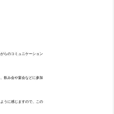
ながらのコミュニケーション
は、飲み会や宴会などに参加
いように感じますので、この