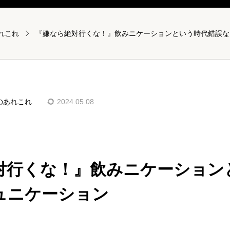
れこれ
のあれこれ
2024.05.08
対行くな！』飲みニケーション
ュニケーション