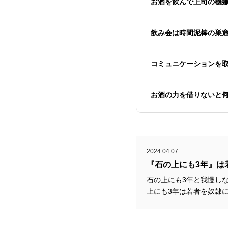
お酒を飲んで上司の機
飲み会は時間泥棒の巣
コミュニケーションを
お酒の力を借りないと
2024.04.07
『石の上にも3年』は
石の上にも3年と我慢し
上にも3年は若者を奴隷に
語化が上手な人の元で学ぶ