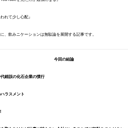
誘われて少し心配』
めに、飲みニケーションは無駄論を展開する記事です。
今回の結論
時代錯誤の化石企業の慣行
のハラスメント
！