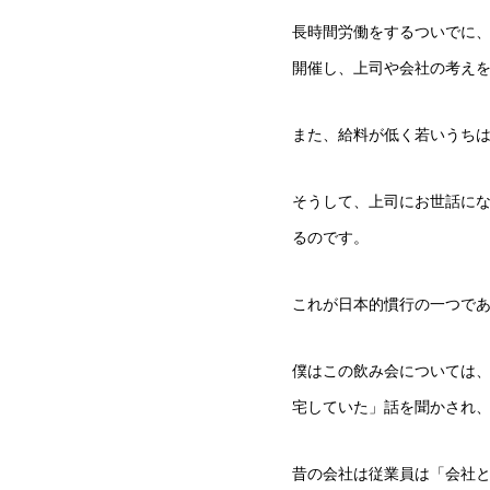
長時間労働をするついでに
開催し、上司や会社の考え
また、給料が低く若いうち
そうして、上司にお世話に
るのです。
これが日本的慣行の一つで
僕はこの飲み会については、
宅していた」話を聞かされ
昔の会社は従業員は「会社