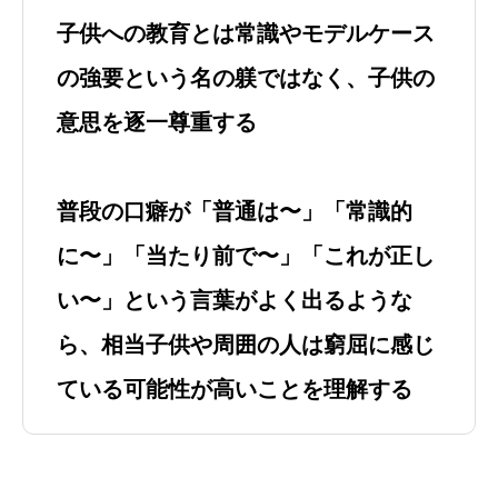
子供への教育とは常識やモデルケース
の強要という名の躾ではなく、子供の
意思を逐一尊重する
普段の口癖が「普通は〜」「常識的
に〜」「当たり前で〜」「これが正し
い〜」という言葉がよく出るような
ら、相当子供や周囲の人は窮屈に感じ
ている可能性が高いことを理解する