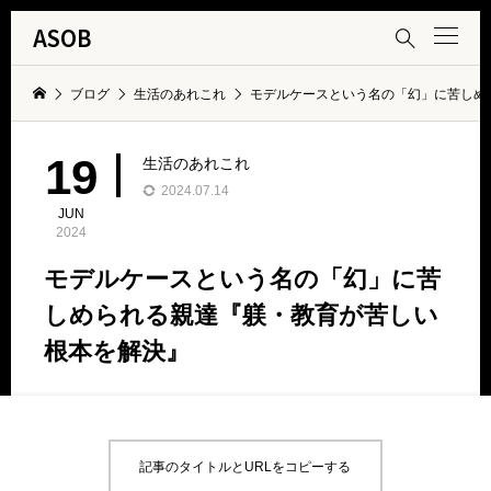
ASOB

ブログ
生活のあれこれ
モデルケースという名の「幻」に苦しめ
19
生活のあれこれ
2024.07.14
JUN
2024
モデルケースという名の「幻」に苦
しめられる親達『躾・教育が苦しい
根本を解決』
記事のタイトルとURLをコピーする