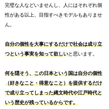
完璧な人などいませんし、人にはそれぞれ個
性がある以上、目指すべきモデルもありませ
ん。
自分の個性を大事にするだけで社会は成り立
つという事実を知って欲しい
と思います。
何を隠そう、この日本という国は自分の個性
（好きなこと・得意なこと）を提供するだけ
で成り立ってしまった縄文時代や江戸時代と
いう歴史が残っているからです。