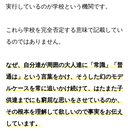
実行しているのが学校という機関です。
これら学校を完全否定する意味で記載してい
るのではありません。
なぜ、自分達が周囲の大人達に「常識」「普
通は」という言葉をかけ、そうした幻のモデ
ルケースを常に追いかけ続けて、はたまた子
供達までにも窮屈な思いをさせているのか、
その根本を理解して欲しいので事実をお伝え
しています。