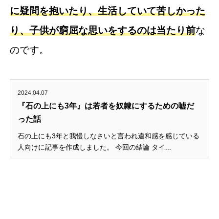
に疑問を抱いたり、生活していて苦しかった
り、子供が窮屈な思いをするのは当たり前
な
のです。
2024.04.07
『石の上にも3年』は若者を奴隷にするための嘘だ
った話
石の上にも3年と我慢しなさいと言われ違和感を感じている
人向けに記事を作成しました。 今回の結論 タイ...