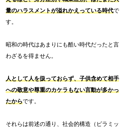
量のハラスメントが溢れかえっている時代
で
す。
昭和の時代はあまりにも酷い時代だったと言
わざるを得ません。
人として人を扱っておらず、子供含めて相手
への敬意や尊重のカケラもない言動が多かっ
たから
です。
それらは前述の通り、社会的構造（ピラミッ