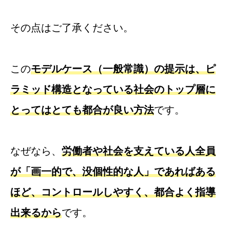
その点はご了承ください。
この
モデルケース（一般常識）の提示は、ピ
ラミッド構造となっている社会のトップ層に
とってはとても都合が良い方法
です。
なぜなら、
労働者や社会を支えている人全員
が「画一的で、没個性的な人」であればある
ほど、コントロールしやすく、都合よく指導
出来るから
です。