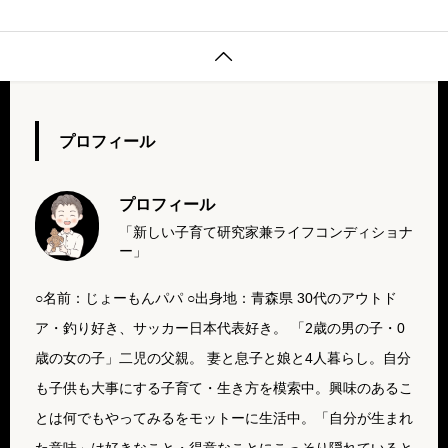

プロフィール
プロフィール
「新しい子育て研究家兼ライフコンディショナ
ー」
○名前：じょーもんパパ ○出身地：青森県 30代のアウトド
ア・釣り好き、サッカー日本代表好き。 「2歳の男の子・0
歳の女の子」二児の父親。 妻と息子と娘と4人暮らし。自分
も子供も大事にする子育て・生き方を模索中。興味のあるこ
とは何でもやってみるをモットーに生活中。「自分が生まれ
た意味」は好きなこと・得意なことにこっそり隠れていると