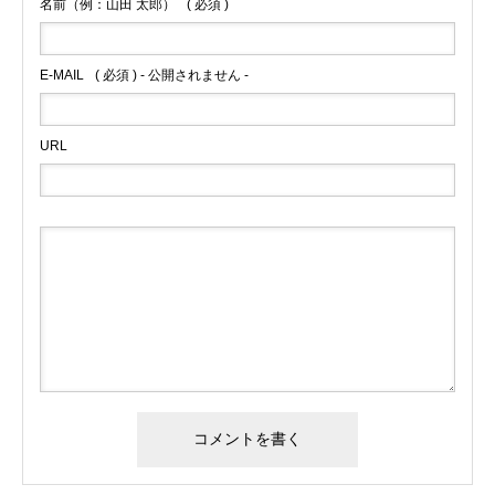
名前（例：山田 太郎）
( 必須 )
E-MAIL
( 必須 ) - 公開されません -
URL