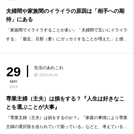
夫婦間や家族間のイライラの原因は「相手への期
待」にある
「家族間でイライラすることが多い」「夫婦間で互いにイライラ
する」「最近、旦那（妻）にガッカリすることが増えた」と感じ
ている人向けの記事です。今回の結論期待とは相手への依存でも
ある期待をするからガッカリする最初から期待しな
29
生活のあれこれ
2024.06.04
MAY
2024
専業主婦（主夫）は損をする？『人生は好きなこ
とを選ぶことが大事』
『専業主婦（主夫）は損をするのか？』『家庭の事情により専業
主婦の選択肢を迫られていて困っている』などと、考えている人