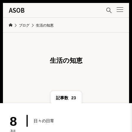
ASOB

ブログ
生活の知恵
生活の知恵
記事数
23
8
日々の日常
JUL