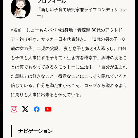
プロフィール
「新しい子育て研究家兼ライフコンディショナ
ー」
○名前：じょーもんパパ ○出身地：青森県 30代のアウトド
ア・釣り好き、サッカー日本代表好き。 「2歳の男の子・0
歳の女の子」二児の父親。 妻と息子と娘と4人暮らし。自分
も子供も大事にする子育て・生き方を模索中。興味のあるこ
とは何でもやってみるをモットーに生活中。「自分が生まれ
た意味」は好きなこと・得意なことにこっそり隠れていると
信じている。自分を満たすからこそ、コップから溢れるよう
に周りも大事に出来ると伝えている。
ナビゲーション