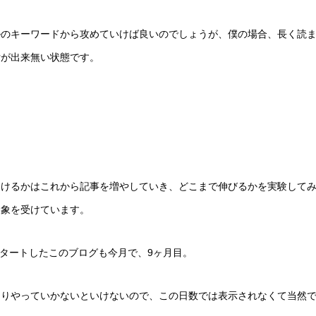
ルのキーワードから攻めていけば良いのでしょうが、僕の場合、長く読
付が出来無い状態です。
いけるかはこれから記事を増やしていき、どこまで伸びるかを実験して
印象を受けています。
らスタートしたこのブログも今月で、9ヶ月目。
くりやっていかないといけないので、この日数では表示されなくて当然