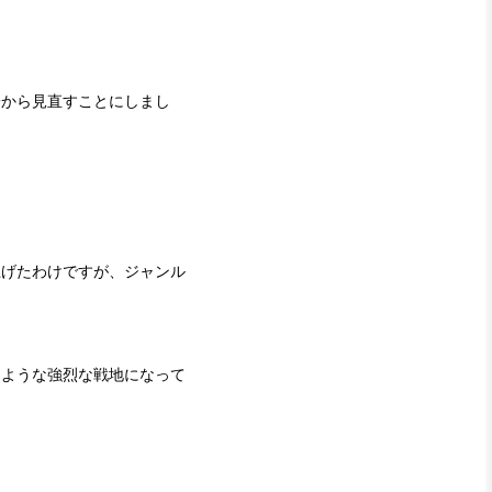
一から見直すことにしまし
上げたわけですが、ジャンル
うような強烈な戦地になって