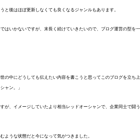
まうと後はほぼ更新しなくても良くなるジャンルもあります。
まではいかないですが、末長く続けていきたいので、ブログ運営の型を
の世の中にどうしても伝えたい内容を書こうと思ってこのブログを立ち
ーシャン。」
ですが、イメージしていたより相当レッドオーシャンで、企業同士で闘
込むような状態だと今になって気がつきました。