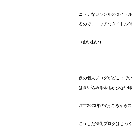
ニッチなジャンルのタイト
るので、ニッチなタイトル
（おいおい）
僕の個人ブログがどこまで
は食い込める余地が少ない
昨年2023年の7月ごろか
こうした特化ブログはじっ