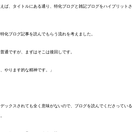
言えば、タイトルにある通り、特化ブログと雑記ブログをハイブリット
、特化ブログ記事を読んでもらう流れを考えました。
は普通ですが、まずはそこは後回しです。
ら、やります的な精神です。」
ンデックスされても全く意味がないので、ブログを読んでくださってい
す。