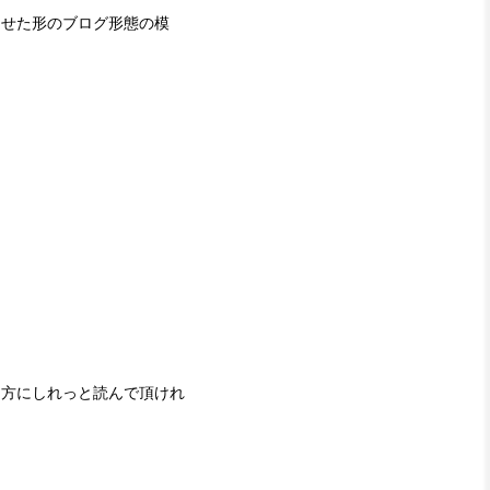
させた形のブログ形態の模
る方にしれっと読んで頂けれ