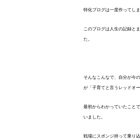
特化ブログは一度作ってし
このブログは人生の記録と
た。
そんなこんなで、自分が今
が「子育てと言うレッドオ
最初からわかっていたこと
いました。
戦場にスポンジ持って乗り