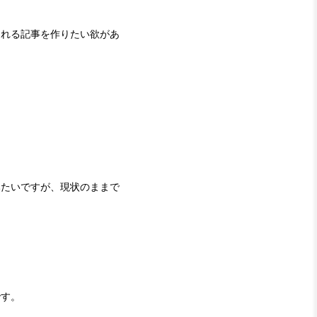
まれる記事を作りたい欲があ
みたいですが、現状のままで
です。