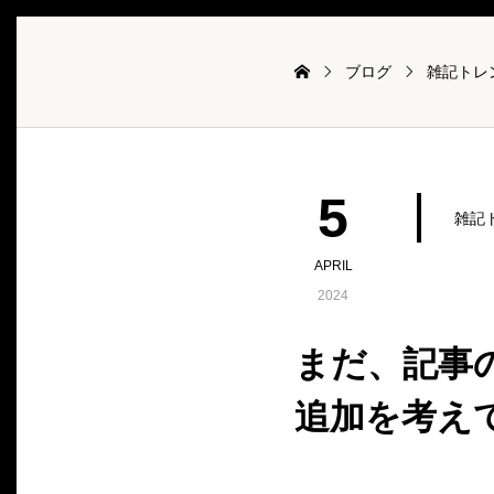
ブログ
雑記トレ
5
雑記
APRIL
2024
まだ、記事
追加を考え