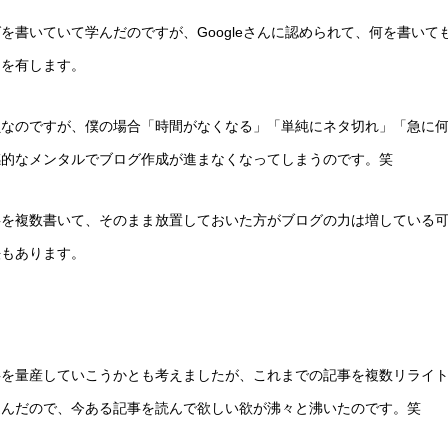
を書いていて学んだのですが、Googleさんに認められて、何を書いて
間を有します。
負なのですが、僕の場合「時間がなくなる」「単純にネタ切れ」「急に
感的なメンタルでブログ作成が進まなくなってしまうのです。笑
事を複数書いて、そのまま放置しておいた方がブログの力は増している
法もあります。
事を量産していこうかとも考えましたが、これまでの記事を複数リライ
込んだので、今ある記事を読んで欲しい欲が沸々と沸いたのです。笑