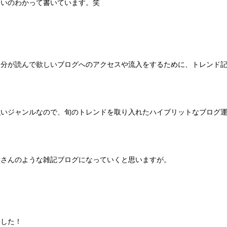
ないのわかって書いています。笑
自分が読んで欲しいブログへのアクセスや流入をするために、トレンド
強いジャンルなので、旬のトレンドを取り入れたハイブリットなブログ
ーさんのような雑記ブログになっていくと思いますが。
ました！