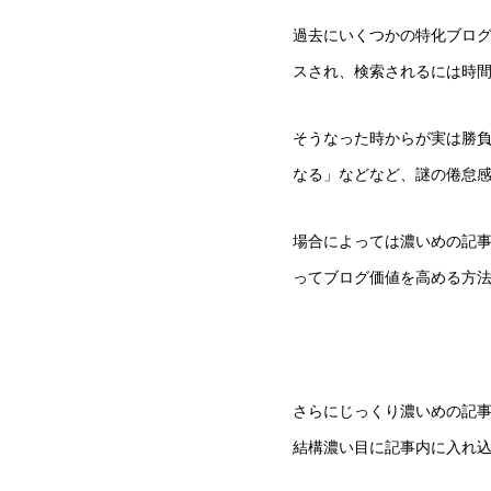
過去にいくつかの特化ブログ
スされ、検索されるには時
そうなった時からが実は勝
なる」などなど、謎の倦怠
場合によっては濃いめの記
ってブログ価値を高める方
さらにじっくり濃いめの記
結構濃い目に記事内に入れ