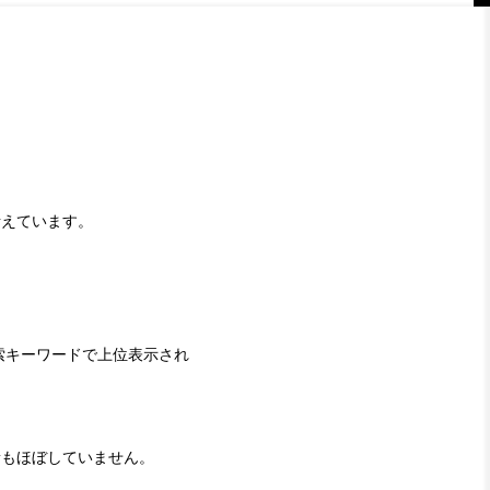
考えています。
索キーワードで上位表示され
新もほぼしていません。