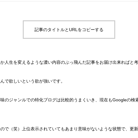
記事のタイトルとURLをコピーする
うか人生を変えるような濃い内容のぶっ飛んだ記事をお届け出来ればと
読んで欲しいという欲が強いです。
味のジャンルでの特化ブログは比較的うまくいき、現在もGoogleの検
。
いので（笑）上位表示されていてもあまり意味がないような状態で、更