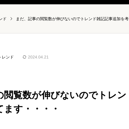
ンド
トレンド
2024.04.21
の閲覧数が伸びないのでトレン
てます・・・・