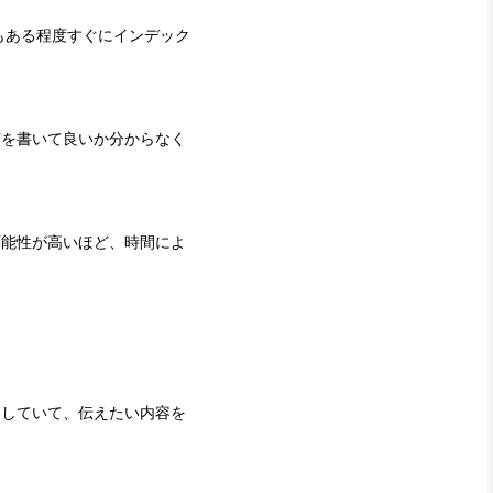
もある程度すぐにインデック
何を書いて良いか分からなく
可能性が高いほど、時間によ
トしていて、伝えたい内容を